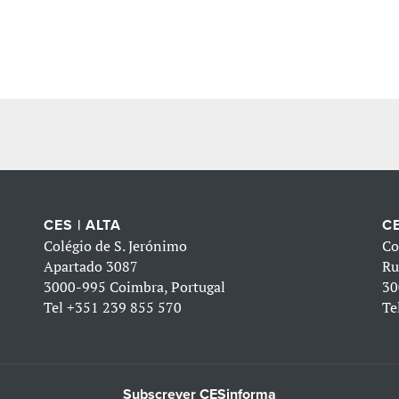
CES | ALTA
CE
Colégio de S. Jerónimo
Co
Apartado 3087
Ru
3000-995 Coimbra, Portugal
30
Tel
+351 239 855 570
Te
Subscrever CESinforma