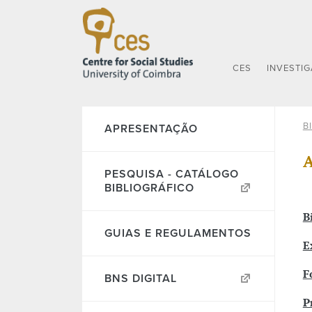
CES
INVESTI
B
APRESENTAÇÃO
A
PESQUISA - CATÁLOGO
BIBLIOGRÁFICO
B
GUIAS E REGULAMENTOS
E
F
BNS DIGITAL
P