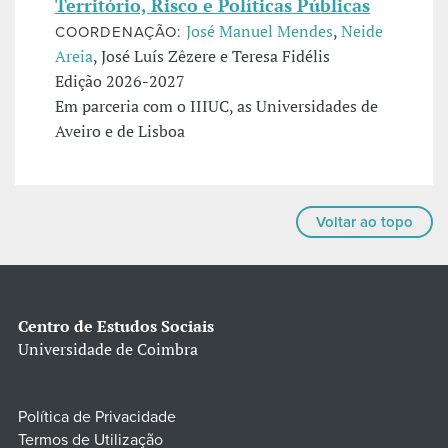
Território, Risco e Políticas Públicas
José Manuel Mendes
,
Neide
COORDENAÇÃO:
Areia
, José Luís Zêzere e Teresa Fidélis
Edição 2026-2027
Em parceria com o IIIUC, as Universidades de
Aveiro e de Lisboa
Voltar ao topo
Centro de Estudos Sociais
Universidade de Coimbra
Política de Privacidade
Termos de Utilização