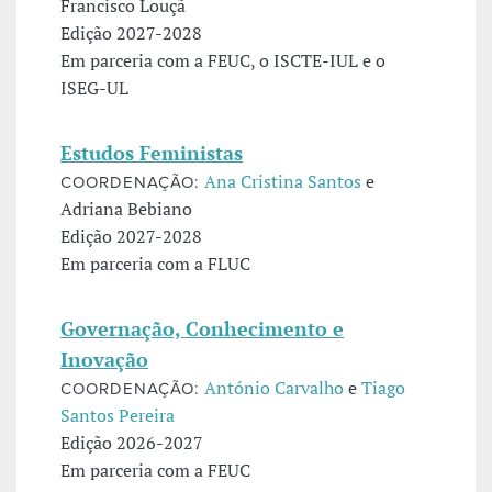
Francisco Louçã
Edição 2027-2028
Em parceria com a FEUC, o ISCTE-IUL e o
ISEG-UL
Estudos Feministas
Ana Cristina Santos
e
COORDENAÇÃO:
Adriana Bebiano
Edição 2027-2028
Em parceria com a FLUC
Governação, Conhecimento e
Inovação
António Carvalho
e
Tiago
COORDENAÇÃO:
Santos Pereira
Edição 2026-2027
Em parceria com a FEUC