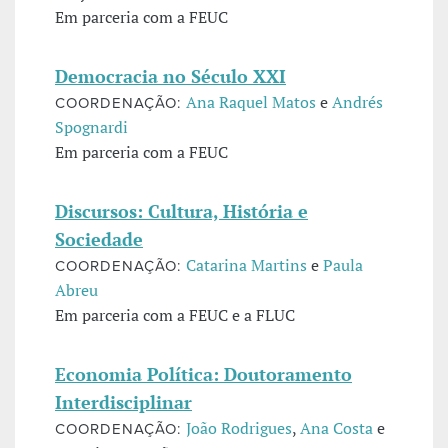
Em parceria com a FEUC
Democracia no Século XXI
Ana Raquel Matos
e
Andrés
COORDENAÇÃO:
Spognardi
Em parceria com a FEUC
Discursos: Cultura, História e
Sociedade
Catarina Martins
e
Paula
COORDENAÇÃO:
Abreu
Em parceria com a FEUC e a FLUC
Economia Política: Doutoramento
Interdisciplinar
João Rodrigues
,
Ana Costa
e
COORDENAÇÃO: