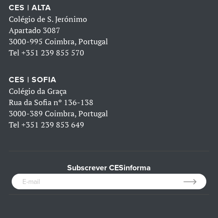
CES | ALTA
Colégio de S. Jerónimo
Apartado 3087
3000-995 Coimbra, Portugal
Tel
+351 239 855 570
CES | SOFIA
Colégio da Graça
Rua da Sofia nº 136-138
3000-389 Coimbra, Portugal
Tel
+351 239 853 649
Subscrever CESinforma