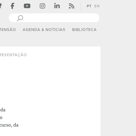
PT
EN
TENSÃO
AGENDA & NOTÍCIAS
BIBLIOTECA
RESENTAÇÃO
 da
o
curso, da