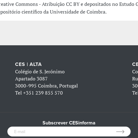
reative Commons - Atribuição CC BY e depositados no Estudo G
epositório científico da Universidade de Coimbra.
CES | ALTA
CE
Colégio de S. Jerónimo
Co
Apartado 3087
Ru
3000-995 Coimbra, Portugal
30
Tel
+351 239 855 570
Te
Subscrever CESinforma