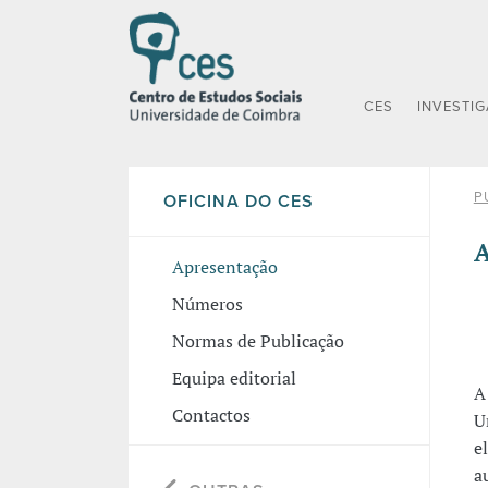
CES
INVESTI
P
OFICINA DO CES
A
Apresentação
Números
Normas de Publicação
Equipa editorial
Contactos
U
e
a