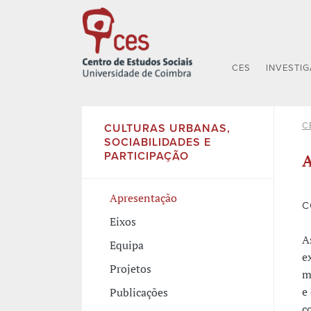
CES
INVESTI
C
CULTURAS URBANAS,
SOCIABILIDADES E
PARTICIPAÇÃO
A
Apresentação
C
Eixos
A
Equipa
e
Projetos
m
e
Publicações
c