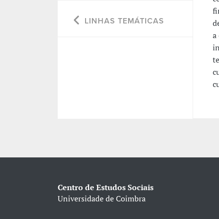
f
LINHAS TEMÁTICAS
d
a
i
t
c
c
Centro de Estudos Sociais
Universidade de Coimbra