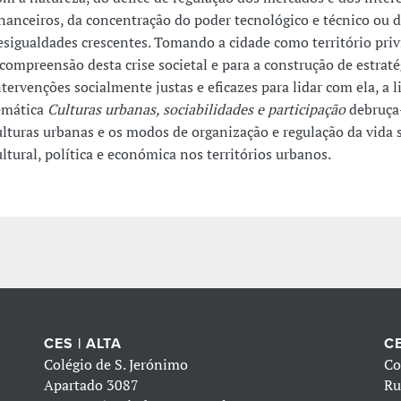
inanceiros, da concentração do poder tecnológico e técnico ou 
esigualdades crescentes. Tomando a cidade como território priv
 compreensão desta crise societal e para a construção de estraté
ntervenções socialmente justas e eficazes para lidar com ela, a l
emática
Culturas urbanas, sociabilidades e participação
debruça-
ulturas urbanas e os modos de organização e regulação da vida s
ultural, política e económica nos territórios urbanos.
CES | ALTA
CE
Colégio de S. Jerónimo
Co
Apartado 3087
Ru