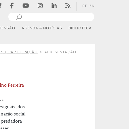
PT
EN
TENSÃO
AGENDA & NOTÍCIAS
BIBLIOTECA
S E PARTICIPAÇÃO
APRESENTAÇÃO
ino Ferreira
s a
esiguais, dos
nação social
e predadora
esses