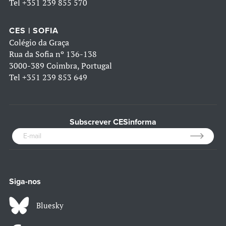
Tel
+351 239 855 570
CES | SOFIA
Colégio da Graça
Rua da Sofia nº 136-138
3000-389 Coimbra, Portugal
Tel
+351 239 853 649
Subscrever CESinforma
Siga-nos
Bluesky