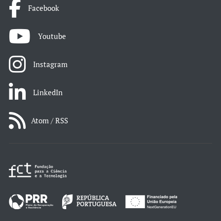
Facebook
Youtube
Instagram
LinkedIn
Atom / RSS