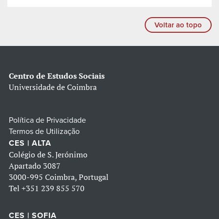
Voltar ao topo
Centro de Estudos Sociais
Universidade de Coimbra
Política de Privacidade
Termos de Utilização
CES | ALTA
Colégio de S. Jerónimo
Apartado 3087
3000-995 Coimbra, Portugal
Tel
+351 239 855 570
CES | SOFIA