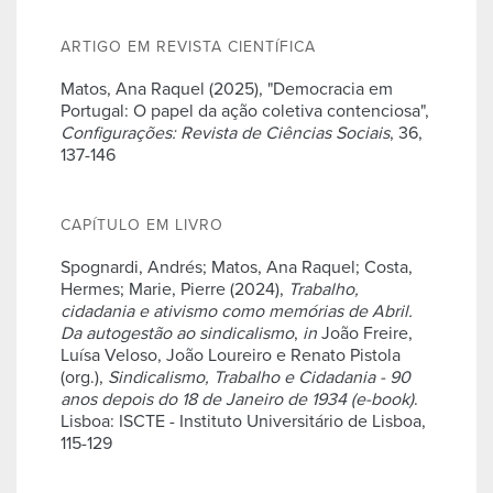
ARTIGO EM REVISTA CIENTÍFICA
Matos, Ana Raquel (2025), "Democracia em
Portugal: O papel da ação coletiva contenciosa",
Configurações: Revista de Ciências Sociais
, 36,
137-146
CAPÍTULO EM LIVRO
Spognardi, Andrés; Matos, Ana Raquel; Costa,
Hermes; Marie, Pierre (2024),
Trabalho,
cidadania e ativismo como memórias de Abril.
Da autogestão ao sindicalismo
,
in
João Freire,
Luísa Veloso, João Loureiro e Renato Pistola
(org.),
Sindicalismo, Trabalho e Cidadania - 90
anos depois do 18 de Janeiro de 1934 (e-book)
.
Lisboa: ISCTE - Instituto Universitário de Lisboa,
115-129