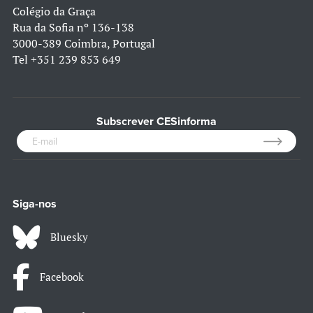
Colégio da Graça
Rua da Sofia nº 136-138
3000-389 Coimbra, Portugal
Tel
+351 239 853 649
Subscrever CESinforma
Siga-nos
Bluesky
Facebook