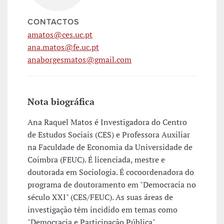
CONTACTOS
amatos@ces.uc.pt
ana.matos@fe.uc.pt
anaborgesmatos@gmail.com
Nota biográfica
Ana Raquel Matos é Investigadora do Centro
de Estudos Sociais (CES) e Professora Auxiliar
na Faculdade de Economia da Universidade de
Coimbra (FEUC). É licenciada, mestre e
doutorada em Sociologia. É cocoordenadora do
programa de doutoramento em "Democracia no
século XXI" (CES/FEUC). As suas áreas de
investigação têm incidido em temas como
"Democracia e Participação Pública",