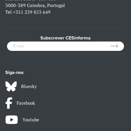
3000-389 Coimbra, Portugal
Tel
+351 239 853 649
Subscrever CESinforma
Siga-nos
Bluesky
Facebook
Youtube