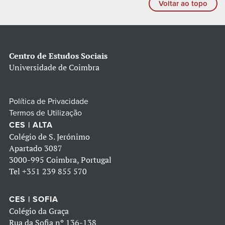
Voltar ao topo
Centro de Estudos Sociais
Universidade de Coimbra
Política de Privacidade
Termos de Utilização
CES | ALTA
Colégio de S. Jerónimo
Apartado 3087
3000-995 Coimbra, Portugal
Tel
+351 239 855 570
CES | SOFIA
Colégio da Graça
Rua da Sofia nº 136-138