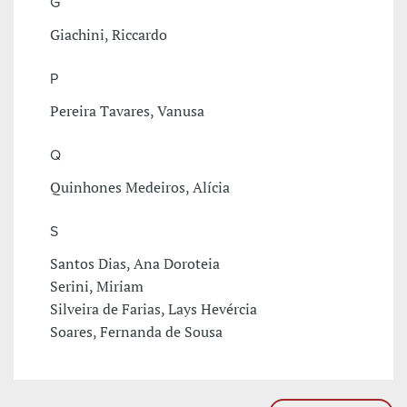
G
Giachini, Riccardo
P
Pereira Tavares, Vanusa
Q
Quinhones Medeiros, Alícia
S
Santos Dias, Ana Doroteia
Serini, Miriam
Silveira de Farias, Lays Hevércia
Soares, Fernanda de Sousa