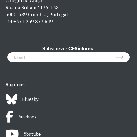
Colégio da Graça
Rua da Sofia nº 136-138
3000-389 Coimbra, Portugal
Tel
+351 239 853 649
Subscrever CESinforma
Siga-nos
Bluesky
Facebook
Youtube