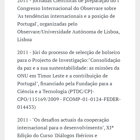
2011 - Jornadas Científicas de preparação do I
Congresso Internacional do Observare sobre
'As tendências internacionais e a posição de
Portugal', organizadas pelo
Observare/Universidade Autónoma de Lisboa,
Lisboa
2011 - Júri do processo de selecção de bolseiro
para o Projecto de Investigação:"Consolidação
da paz e a sua sustentabilidade: as missões da
ONU em Timor Leste e a contribuição de
Portugal", financiado pela Fundação para a
Ciência e a Tecnologia (PTDC/CPJ-
CPO/115169/2009 - FCOMP-01-0124-FEDER-
014433)
2011 - "Os desafios actuais da cooperação
internacional para o desenvolvimento", XIª
Edição do Curso 'Diálogos Ibéricos e