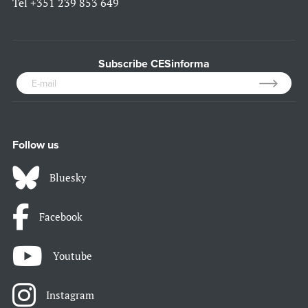
Tel
+351 239 853 649
Subscribe CESinforma
Follow us
Bluesky
Facebook
Youtube
Instagram