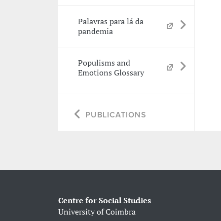
Palavras para lá da
pandemia
Populisms and
Emotions Glossary
PUBLICATIONS
Centre for Social Studies
University of Coimbra