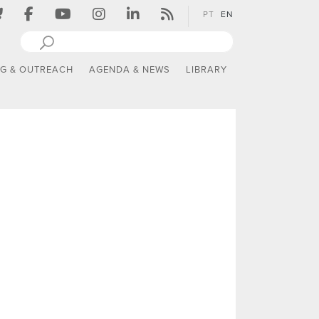
PT
EN
NG & OUTREACH
AGENDA & NEWS
LIBRARY