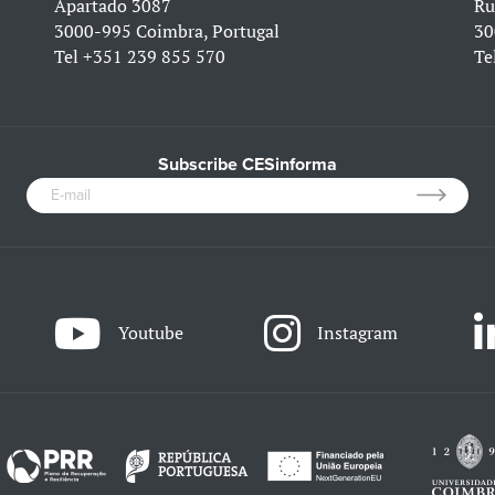
Apartado 3087
Ru
3000-995 Coimbra, Portugal
30
Tel
+351 239 855 570
Te
Subscribe CESinforma
Youtube
Instagram