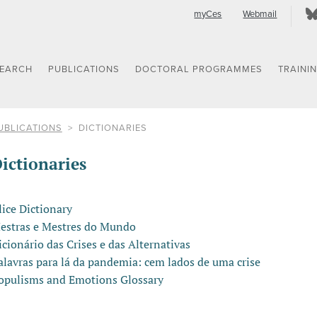
myCes
Webmail
SEARCH
PUBLICATIONS
DOCTORAL PROGRAMMES
TRAINI
UBLICATIONS
DICTIONARIES
ictionaries
lice Dictionary
estras e Mestres do Mundo
icionário das Crises e das Alternativas
alavras para lá da pandemia: cem lados de uma crise
opulisms and Emotions Glossary