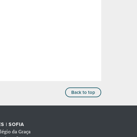
Back to top
S | SOFIA
légio da Graça