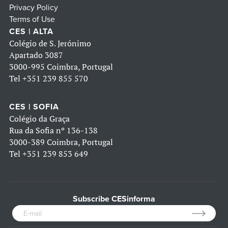
Privacy Policy
Terms of Use
CES | ALTA
Colégio de S. Jerónimo
Apartado 3087
3000-995 Coimbra, Portugal
Tel
+351 239 855 570
CES | SOFIA
Colégio da Graça
Rua da Sofia nº 136-138
3000-389 Coimbra, Portugal
Tel
+351 239 853 649
Subscribe CESinforma