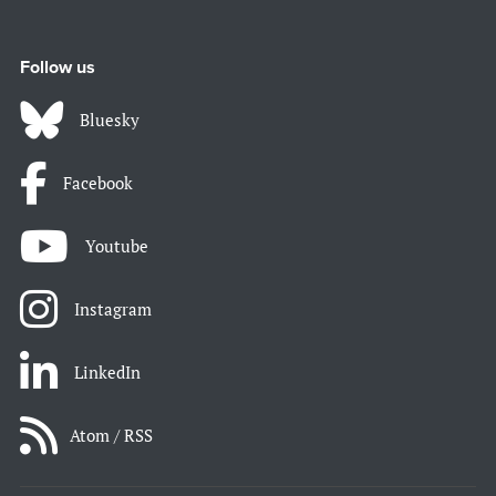
Follow us
Bluesky
Facebook
Youtube
Instagram
LinkedIn
Atom / RSS