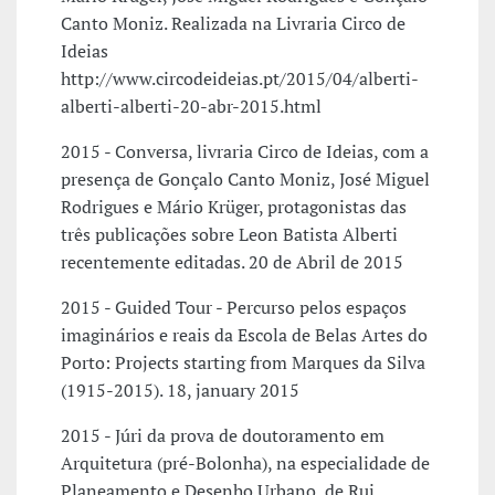
Canto Moniz. Realizada na Livraria Circo de
Ideias
http://www.circodeideias.pt/2015/04/alberti-
alberti-alberti-20-abr-2015.html
2015 - Conversa, livraria Circo de Ideias, com a
presença de Gonçalo Canto Moniz, José Miguel
Rodrigues e Mário Krüger, protagonistas das
três publicações sobre Leon Batista Alberti
recentemente editadas. 20 de Abril de 2015
2015 - Guided Tour - Percurso pelos espaços
imaginários e reais da Escola de Belas Artes do
Porto: Projects starting from Marques da Silva
(1915-2015). 18, january 2015
2015 - Júri da prova de doutoramento em
Arquitetura (pré-Bolonha), na especialidade de
Planeamento e Desenho Urbano, de Rui