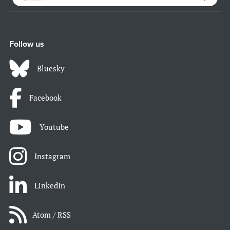
Follow us
Bluesky
Facebook
Youtube
Instagram
LinkedIn
Atom / RSS