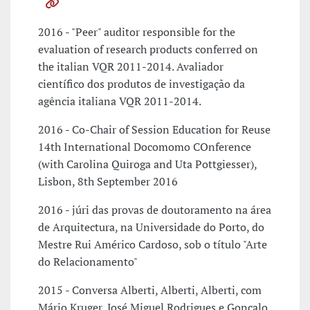
2016 - "Peer" auditor responsible for the
evaluation of research products conferred on
the italian VQR 2011-2014. Avaliador
científico dos produtos de investigação da
agência italiana VQR 2011-2014.
2016 - Co-Chair of Session Education for Reuse
14th International Docomomo COnference
(with Carolina Quiroga and Uta Pottgiesser),
Lisbon, 8th September 2016
2016 - júri das provas de doutoramento na área
de Arquitectura, na Universidade do Porto, do
Mestre Rui Américo Cardoso, sob o título "Arte
do Relacionamento"
2015 - Conversa Alberti, Alberti, Alberti, com
Mário Kruger, José Miguel Rodrigues e Gonçalo