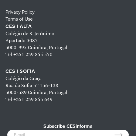
Privacy Policy
Terms of Use
CES | ALTA
Colégio de S. Jerónimo
Apartado 3087
3000-995 Coimbra, Portugal
Tel
+351 239 855 570
CES | SOFIA
Colégio da Graça
Rua da Sofia nº 136-138
3000-389 Coimbra, Portugal
Tel
+351 239 853 649
Subscribe CESinforma